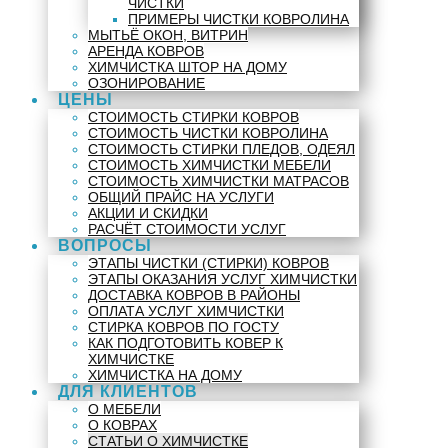
ЧИСТКИ
ПРИМЕРЫ ЧИСТКИ КОВРОЛИНА
МЫТЬЁ ОКОН, ВИТРИН
АРЕНДА КОВРОВ
ХИМЧИСТКА ШТОР НА ДОМУ
ОЗОНИРОВАНИЕ
ЦЕНЫ
СТОИМОСТЬ СТИРКИ КОВРОВ
СТОИМОСТЬ ЧИСТКИ КОВРОЛИНА
СТОИМОСТЬ СТИРКИ ПЛЕДОВ, ОДЕЯЛ
СТОИМОСТЬ ХИМЧИСТКИ МЕБЕЛИ
СТОИМОСТЬ ХИМЧИСТКИ МАТРАСОВ
ОБЩИЙ ПРАЙС НА УСЛУГИ
АКЦИИ И СКИДКИ
РАСЧЁТ СТОИМОСТИ УСЛУГ
ВОПРОСЫ
ЭТАПЫ ЧИСТКИ (СТИРКИ) КОВРОВ
ЭТАПЫ ОКАЗАНИЯ УСЛУГ ХИМЧИСТКИ
ДОСТАВКА КОВРОВ В РАЙОНЫ
ОПЛАТА УСЛУГ ХИМЧИСТКИ
СТИРКА КОВРОВ ПО ГОСТУ
КАК ПОДГОТОВИТЬ КОВЕР К
ХИМЧИСТКЕ
ХИМЧИСТКА НА ДОМУ
ДЛЯ КЛИЕНТОВ
О МЕБЕЛИ
О КОВРАХ
СТАТЬИ О ХИМЧИСТКЕ