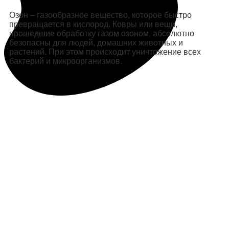
Озон – газообразное вещество, которое быстро
превращается в кислород. Ковры или вещи,
прошедшие обработку газом озоном, абсолютно
безопасны для людей, домашних животных и
растений. При этом происходит уничтожение всех
бактерий и микроорганизмов.