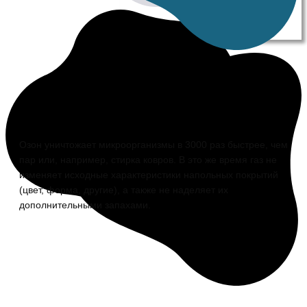
Озон уничтожает микроорганизмы в 3000 раз быстрее, чем
пар или, например, стирка ковров. В это же время газ не
изменяет исходные характеристики напольных покрытий
(цвет, форма, другие), а также не наделяет их
дополнительными запахами.