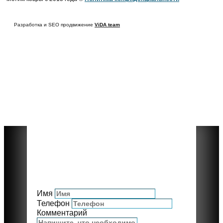
Разработка и SEO продвижение
ViDA team
Имя
Телефон
Комментарий