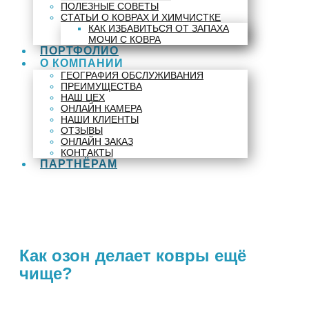
ПОЛЕЗНЫЕ СОВЕТЫ
СТАТЬИ О КОВРАХ И ХИМЧИСТКЕ
КАК ИЗБАВИТЬСЯ ОТ ЗАПАХА
МОЧИ С КОВРА
ПОРТФОЛИО
О КОМПАНИИ
ГЕОГРАФИЯ ОБСЛУЖИВАНИЯ
ПРЕИМУЩЕСТВА
НАШ ЦЕХ
ОНЛАЙН КАМЕРА
НАШИ КЛИЕНТЫ
ОТЗЫВЫ
ОНЛАЙН ЗАКАЗ
КОНТАКТЫ
ПАРТНЁРАМ
Как озон делает ковры ещё
чище?