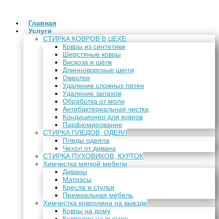
Главная
Услуги
СТИРКА КОВРОВ В ЦЕХЕ
Ковры из синтетики
Шерстяные ковры
Вискоза и шёлк
Длинноворсные шегги
Оверлок
Удаление сложных пятен
Удаление запахов
Обработка от моли
Антибактериальная чистка
Кондиционер для ковров
Парфюмирование
СТИРКА ПЛЕДОВ, ОДЕЯЛ
Пледы одеяла
Чехол от дивана
СТИРКА ПУХОВИКОВ, КУРТОК
Химчистка мягкой мебели
Диваны
Матрасы
Кресла и стулья
Премиальная мебель
Химчистка ковролина на выезде
Ковры на дому
Ковролин на выезде