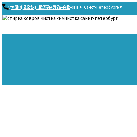
+7 (921) 777-77-46
Стирка, чистка и химчистка ковров в
Санкт-Петербурге ▾